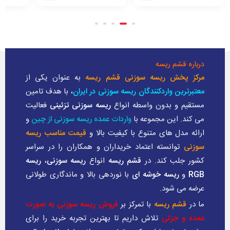
درباره قشم ریسه
مرکز پخش ریسه سوزنی قشم ریسه
به عنوان یکی از
معتبرترین واردکنندگان ریسه سوزنی در ایران
، با هدف تامین
مستقیم و بدون واسطه انواع
ریسه سوزنی تزئینی
فعالیت
می کند. این مجموعه با
واردات عمده ریسه سوزنی از چین
و
ارائه مدل های متنوع با کیفیت بالا و
قیمت مناسب ریسه
سوزنی
توانسته اعتماد خریداران و همکاران را در سراسر
کشور جلب کند. در
قشم ریسه
انواع
ریسه سوزنی
،
ریسه
RGB
و
ریسه خوشه ای
با نوردهی بالا و ماندگاری طولانی
عرضه می شود.
ما در
قشم ریسه
با تمرکز بر
فروش ریسه سوزنی به صورت
عمده و جزئی
تلاش داریم تا بهترین تجربه خرید را برای