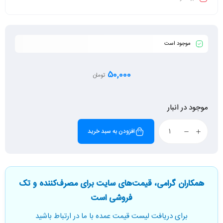
🕯️ قابل ترکیب با شمع و وسایل دکوری دیگر
📦 خرید مستقیم با قیمت عالی از قشم ریسه
📞 امکان خرید عمده با تماس: 09170004399
موجود است
50,000
تومان
موجود در انبار
افزودن به سبد خرید
همکاران گرامی، قیمت‌های سایت برای مصرف‌کننده و تک
فروشی است
برای دریافت لیست قیمت عمده با ما در ارتباط باشید