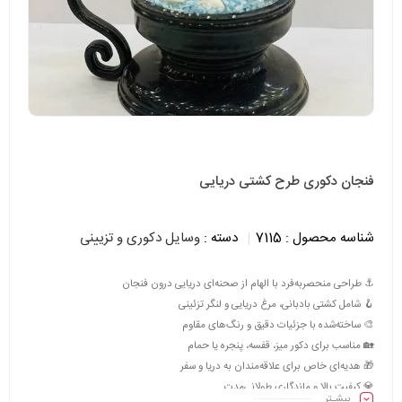
فنجان دکوری طرح کشتی دریایی
شناسه محصول :
7115
دسته :
وسایل دکوری و تزیینی
⚓ طراحی منحصربه‌فرد با الهام از صحنه‌ای دریایی درون فنجان
🪝 شامل کشتی بادبانی، مرغ دریایی و لنگر تزئینی
🎨 ساخته‌شده با جزئیات دقیق و رنگ‌های مقاوم
🏡 مناسب برای دکور میز، قفسه، پنجره یا حمام
🎁 هدیه‌ای خاص برای علاقه‌مندان به دریا و سفر
💎 کیفیت بالا و ماندگاری طولانی‌مدت
بیشـتر