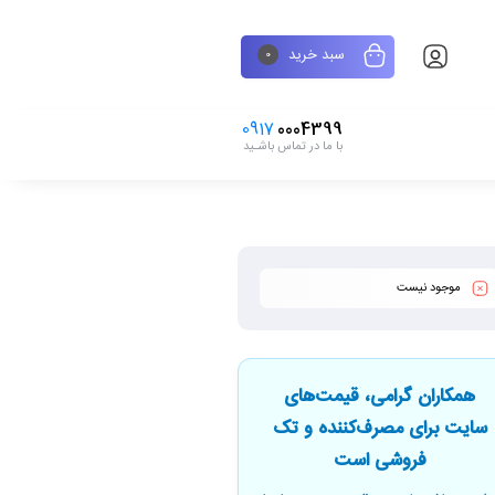
سبد خرید
0
0917
0004399
با ما در تماس باشـید
موجود نیست
همکاران گرامی، قیمت‌های
سایت برای مصرف‌کننده و تک
فروشی است