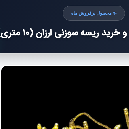
✨ محصول پرفروش ماه
د ریسه سوزنی ارزان (۱۰ متری)