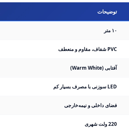
توضیحات
۱۰ متر
PVC شفاف، مقاوم و منعطف
آفتابی (Warm White)
LED سوزنی با مصرف بسیار کم
فضای داخلی و نیمه‌خارجی
220 ولت شهری