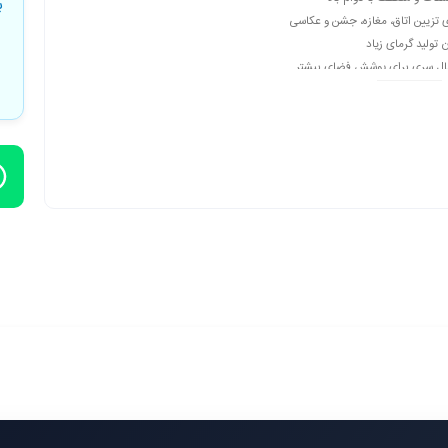
ب
 تزیین اتاق، مغازه، جشن و عکاسی
 تولید گرمای زیاد
صال سری برای پوشش فضای بیشتر
 آسان بدون نیاز به ابزار خاص
ده در فضاهای داخلی و نیمه‌خارجی
دی و مقرون‌به‌صرفه
و جلوه نوری چشم‌نواز