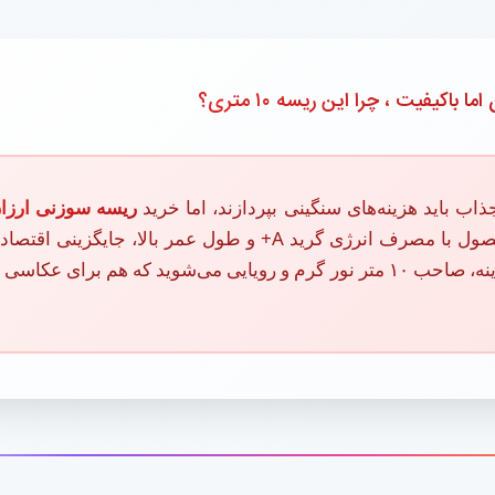
 اما باکیفیت ، چرا این ریسه ۱۰ متری؟
ب باید هزینه‌های سنگینی بپردازند، اما خرید
ریسه سوزنی ارزا
استاندارد، یک میان‌بر هوشمندانه است. این محصول با مصرف انرژی گرید A+ و طول عمر
گران‌قیمت محسوب می‌شود. شما با کمترین هزینه، صاحب ۱۰ متر نور گرم و رویایی می‌شوید که 