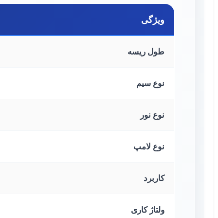
ویژگی
طول ریسه
نوع سیم
نوع نور
نوع لامپ
کاربرد
ولتاژ کاری