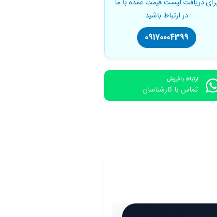
رای دریافت لیست قیمت عمده با ما
در ارتباط باشید
09170004399
ارتباط با فروش
تماس با کارشناسان