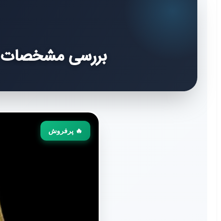
بررسی مشخصات و خری
🔥 پرفروش